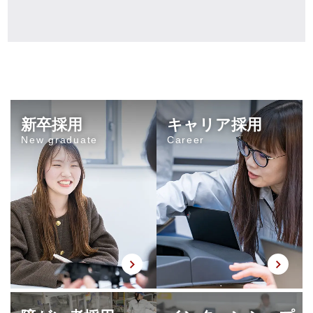
新卒採用
キャリア採用
New graduate
Career