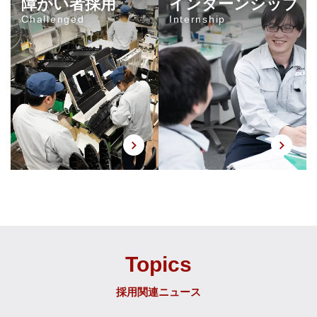
障がい者採用
インターンシップ
Challenged
Internship
Topics
採用関連ニュース