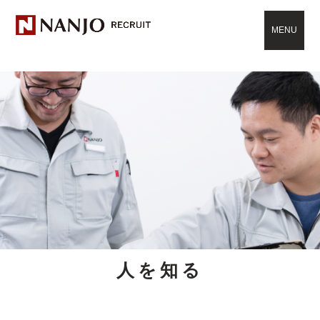
MENU
人を知る