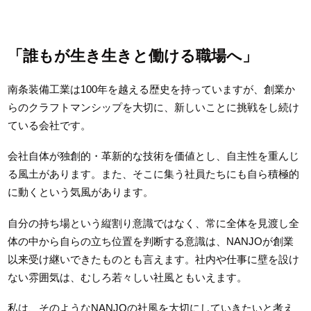
「誰もが生き生きと働ける職場へ」
南条装備工業は100年を越える歴史を持っていますが、創業か
らのクラフトマンシップを大切に、新しいことに挑戦をし続け
ている会社です。
会社自体が独創的・革新的な技術を価値とし、自主性を重んじ
る風土があります。また、そこに集う社員たちにも自ら積極的
に動くという気風があります。
自分の持ち場という縦割り意識ではなく、常に全体を見渡し全
体の中から自らの立ち位置を判断する意識は、NANJOが創業
以来受け継いできたものとも言えます。社内や仕事に壁を設け
ない雰囲気は、むしろ若々しい社風ともいえます。
私は、そのようなNANJOの社風を大切にしていきたいと考え