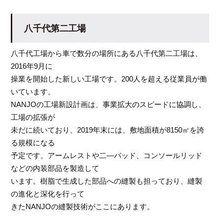
八千代第二工場
八千代工場から車で数分の場所にある八千代第二工場は、
2016年9月に
操業を開始した新しい工場です。200人を超える従業員が働
いています。
NANJOの工場新設計画は、事業拡大のスピードに協調し、
工場の拡張が
未だに続いており、2019年末には、敷地面積が8150㎡を誇
る規模になる
予定です。アームレストや二―パッド、コンソールリッド
などの内装部品を製造して
います。樹脂で生成した部品への縫製も担っており、縫製
の進化と深化を行って
きたNANJOの縫製技術がここにあります。