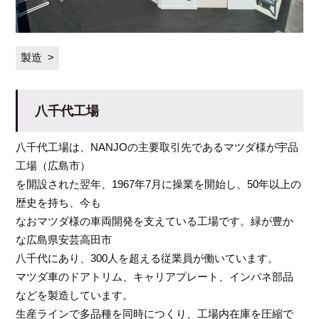
製造
八千代工場
八千代工場は、NANJOの主要取引先であるマツダ様が宇品
工場（広島市）
を開設された翌年、1967年7月に操業を開始し、50年以上の
歴史を持ち、今も
なおマツダ様の車両開発を支えている工場です。緑が豊か
な広島県安芸高田市
八千代にあり、300人を超える従業員が働いています。
マツダ車のドアトリム、キャリアプレート、インパネ部品
などを製造しています。
生産ラインで多品種を同時につくり、工場内在庫を圧縮で