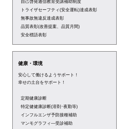
自己啓発通信教育受講補助制度
トライザセーフティ(安全運転)達成表彰
無事故無違反達成表彰
品質表彰(改善提案、品質月間)
安全標語表彰
健康・環境
安心して働けるようサポート！
幸せの土台をサポート！
定期健康診断
特定健健康診断(溶剤･夜勤等)
インフルエンザ予防接種補助
マンモグラフィ―受診補助