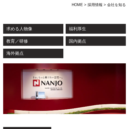
HOME
>
採用情報
>
会社を知る
求める人物像
福利厚生
教育／研修
国内拠点
海外拠点