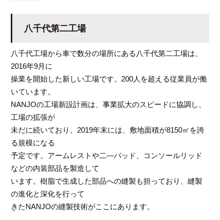
八千代第二工場
八千代工場から車で数分の場所にある八千代第二工場は、
2016年9月に
操業を開始した新しい工場です。200人を超える従業員が働
いています。
NANJOの工場新設計画は、事業拡大のスピードに協調し、
工場の拡張が
未だに続いており、2019年末には、敷地面積が8150㎡を誇
る規模になる
予定です。アームレストや二―パッド、コンソールリッド
などの内装部品を製造して
います。樹脂で生成した部品への縫製も担っており、縫製
の進化と深化を行って
きたNANJOの縫製技術がここにあります。