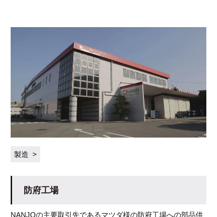
製造
防府工場
NANJOの主要取引先であるマツダ様の防府工場への部品供