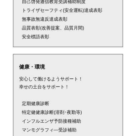
自己啓発通信教育受講補助制度
トライザセーフティ(安全運転)達成表彰
無事故無違反達成表彰
品質表彰(改善提案、品質月間)
安全標語表彰
健康・環境
安心して働けるようサポート！
幸せの土台をサポート！
定期健康診断
特定健健康診断(溶剤･夜勤等)
インフルエンザ予防接種補助
マンモグラフィ―受診補助