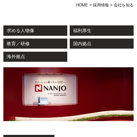
HOME
>
採用情報
>
会社を知る
求める人物像
福利厚生
教育／研修
国内拠点
海外拠点