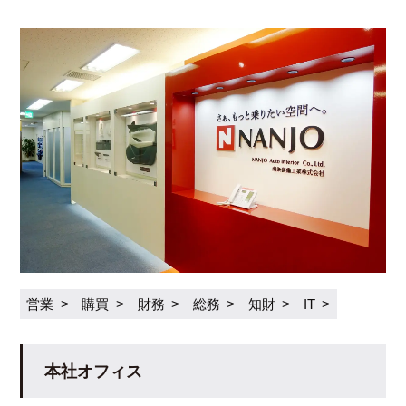
営業
購買
財務
総務
知財
IT
本社オフィス