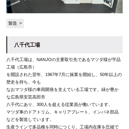
製造
八千代工場
八千代工場は、NANJOの主要取引先であるマツダ様が宇品
工場（広島市）
を開設された翌年、1967年7月に操業を開始し、50年以上の
歴史を持ち、今も
なおマツダ様の車両開発を支えている工場です。緑が豊か
な広島県安芸高田市
八千代にあり、300人を超える従業員が働いています。
マツダ車のドアトリム、キャリアプレート、インパネ部品
などを製造しています。
生産ラインで多品種を同時につくり、工場内在庫を圧縮で