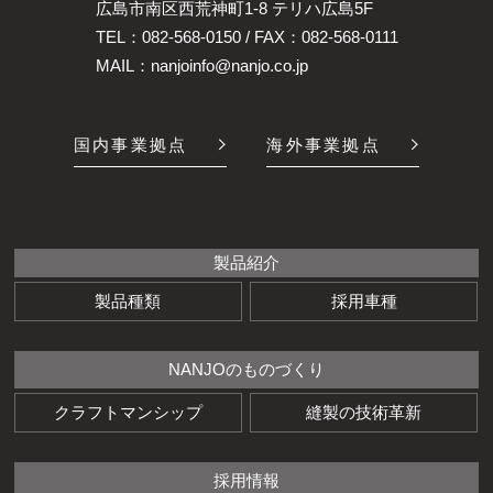
広島市南区西荒神町1-8 テリハ広島5F
TEL：
082-568-0150
/ FAX：082-568-0111
MAIL：
nanjoinfo@nanjo.co.jp
国内事業拠点
海外事業拠点
製品紹介
製品種類
採用車種
NANJOのものづくり
クラフトマンシップ
縫製の技術革新
採用情報