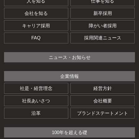
人を知る
仕事を知る
会社を知る
新卒採用
キャリア採用
障がい者採用
FAQ
採用関連ニュース
ニュース・お知らせ
企業情報
社是・経営理念
経営方針
社長あいさつ
会社概要
沿革
ブランドステートメント
100年を超える礎