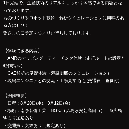
1日完結で、生産技術のリアルをしっかり体感できる内容とな
っております。
ものづくりやロボット技術、解析シミュレーションに興味のあ
る方はぜひ！
皆さまのご参加を心よりお待ちしております。
【体験できる内容】
・AMRのマッピング・ティーチング体験（走行ルートの設定と
動作指示）
・CAE解析の基礎体験（溶融樹脂のシミュレーション）
・現場エンジニアとの交流・工場見学 など(交通費・昼食付)
【開催概要】
・日程：8月20日(水)、9月12日(金)
・場所：南条装備工業 NGIC（広島県安芸高田市） ※広島
駅より送迎あり
・交通費：支給あり（規定あり）